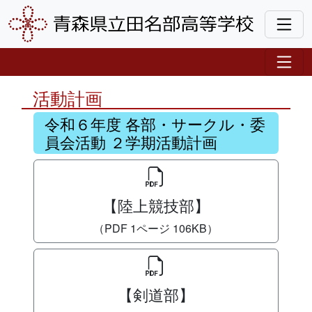
活動計画
令和６年度 各部・サークル・委
員会活動 ２学期活動計画
【陸上競技部】
（PDF 1ページ 106KB）
【剣道部】