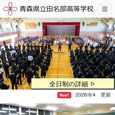
全日制の詳細
2026/8/4 更新
New!